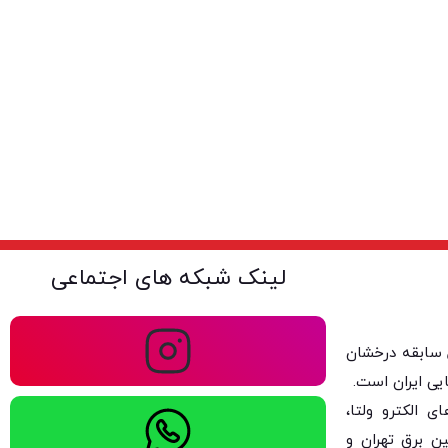
لینک شبکه های اجتماعی
ولتا با بیش از ۴۰ سال سابقه درخشان
یی ایران است.
 الکترو ولتا،
ن برق تهران و