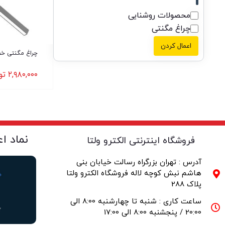
محصولات روشنایی
چراغ مگنتی
اعمال کردن
چراغ مگنتی خطی 24
۲,۹۸۰,۰۰۰
تو
نماد ا
فروشگاه اینترنتی الکترو ولتا
آدرس : تهران بزرگراه رسالت خیابان بنی
هاشم نبش کوچه لاله فروشگاه الکترو ولتا
پلاک 288
ساعت کاری : شنبه تا چهارشنبه 8:00 الی
20:00 / پنجشنبه 8:00 الی 17:00