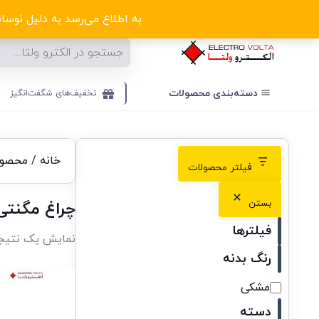
ا
به اطلاع می‌رسد به دلیل نوسانا
دسته‌بندی‌ محصولات
تخفیف‌های شگفت‌انگیز
خانه
/ محصولا
فیلتر محصولات
بستن
چراغ مگنتی 
فیلترها
نمایش یک نتیج
رنگ بدنه
مشکی
دسته