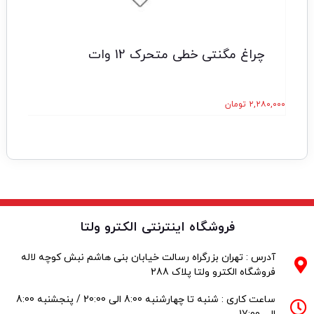
چراغ مگنتی خطی متحرک 12 وات
۲,۲۸۰,۰۰۰
تومان
۹۰,۰۰۰
فروشگاه اینترنتی الکترو ولتا
آدرس : تهران بزرگراه رسالت خیابان بنی هاشم نبش کوچه لاله
فروشگاه الکترو ولتا پلاک 288
ساعت کاری : شنبه تا چهارشنبه 8:00 الی 20:00 / پنجشنبه 8:00