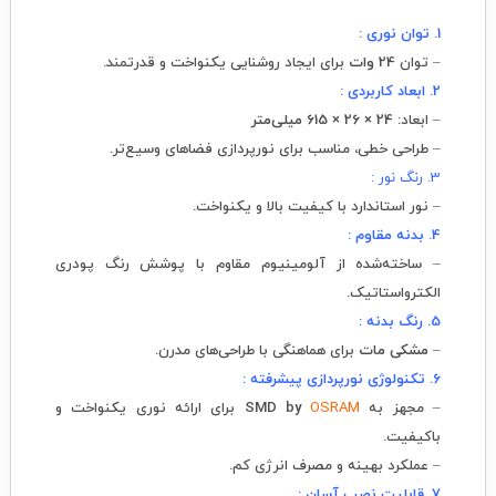
1. توان نوری :
– توان
24 وات
برای ایجاد روشنایی یکنواخت و قدرتمند.
2. ابعاد کاربردی :
– ابعاد:
24 × 26 × 615 میلی‌متر
– طراحی خطی، مناسب برای نورپردازی فضاهای وسیع‌تر.
3. رنگ نور :
– نور استاندارد با کیفیت بالا و یکنواخت.
4. بدنه مقاوم :
– ساخته‌شده از آلومینیوم مقاوم با پوشش رنگ پودری
الکترواستاتیک.
5. رنگ بدنه :
–
مشکی مات
برای هماهنگی با طراحی‌های مدرن.
6. تکنولوژی نورپردازی پیشرفته :
– مجهز به
OSRAM
SMD by
برای ارائه نوری یکنواخت و
باکیفیت.
– عملکرد بهینه و مصرف انرژی کم.
7. قابلیت نصب آسان :