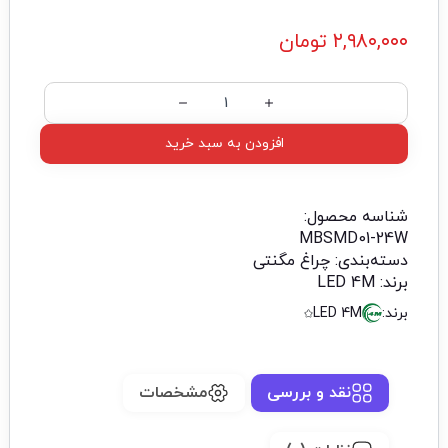
۲,۹۸۰,۰۰۰
تومان
افزودن به سبد خرید
شناسه محصول:
MBSMD01-24W
دسته‌بندی:
چراغ مگنتی
برند:
LED 4M
برند:
LED 4M
نقد و بررسی
مشخصات