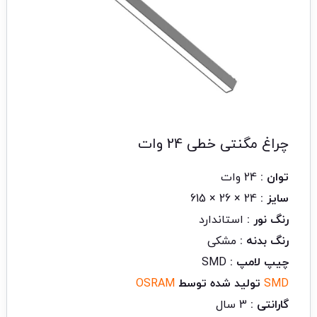
چراغ مگنتی خطی 24 وات
توان :
24 وات
سایز :
24 × 26 × 615
رنگ نور :
استاندارد
رنگ بدنه :
مشکی
چیپ لامپ :
SMD
SMD
تولید شده توسط
OSRAM
گارانتی :
3 سال