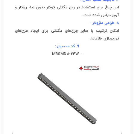
این چراغ برای استفاده در
ریل مگنتی توکار بدون لبه
،
روکار
و
آویز
طراحی شده است.
8. طراحی ماژولار :
امکان ترکیب با سایر چراغ‌های مگنتی برای ایجاد طرح‌های
نورپردازی خلاقانه.
9. کد محصول :
– MBSMD01-24W