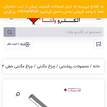
الکترو ولتا با تخفیف‌های شگفت‌انگیز! کلیک کنید
به اطلاع می‌رسد به دلیل نوسانات قیمت، پیش از ثبت سفارش
لطفاً با واحد فروش تماس حاصل فرمایید.02122529453
رد کردن
ورود | ثبت نام
خانه
/
محصولات روشنایی
/
چراغ مگنتی
/ چراغ مگنتی خطی 24 وات