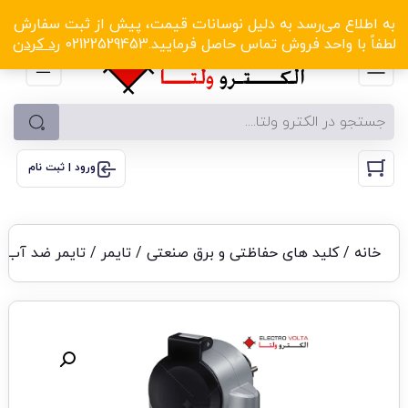
الکترو ولتا با تخفیف‌های شگفت‌انگیز! کلیک کنید
به اطلاع می‌رسد به دلیل نوسانات قیمت، پیش از ثبت سفارش
لطفاً با واحد فروش تماس حاصل فرمایید.02122529453
رد کردن
ورود | ثبت نام
خانه
/
کلید های حفاظتی و برق صنعتی
/
تایمر
/ تایمر ضد آب د