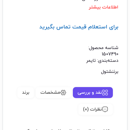
اطلاعات بیشتر
برای استعلام قیمت تماس بگیرید
تماس با ما: 02122529453
شناسه محصول:
1507490
دسته‌بندی:
تایمر
برننشتول
نقد و بررسی
مشخصات
برند
نظرات (0)