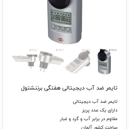
تایمر ضد آب دیجیتالی هفتگی برننشتول
تایمر ضد آب دیجیتالی
دارای یک عدد پریز
مقاوم در برابر آب و گرد و غبار
ساخت کشور آلمان