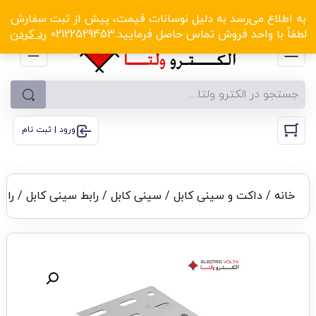
الکترو ولتا با تخفیف‌های شگفت‌انگیز! کلیک کنید
به اطلاع می‌رسد به دلیل نوسانات قیمت، پیش از ثبت سفارش
لطفاً با واحد فروش تماس حاصل فرمایید.02122529453
رد کردن
ورود | ثبت نام
خانه
/
داکت و سینی کابل
/
سینی کابل
/
رابط سینی کابل
/ رابط سین