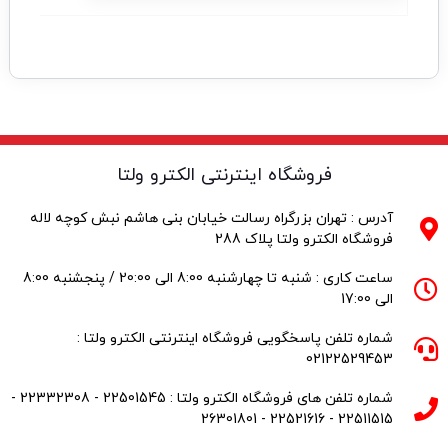
فروشگاه اینترنتی الکترو ولتا
آدرس : تهران بزرگراه رسالت خیابان بنی هاشم نبش کوچه لاله
فروشگاه الکترو ولتا پلاک 288
ساعت کاری : شنبه تا چهارشنبه 8:00 الی 20:00 / پنجشنبه 8:00
الی 17:00
شماره تلفن پاسخگویی فروشگاه اینترنتی الکترو ولتا :
02122529453
شماره تلفن های فروشگاه الکترو ولتا : 22501545 - 22332308 -
22511515 - 22521616 - 26301801