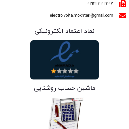
02122332307
electro.volta.mokhtari@gmail.com
نماد اعتماد الکترونیکی
ماشین حساب روشنایی