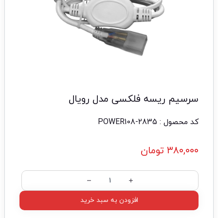
سرسیم ریسه فلکسی مدل رویال
کد محصول : POWER108-2835
۳۸۰,۰۰۰
تومان
افزودن به سبد خرید