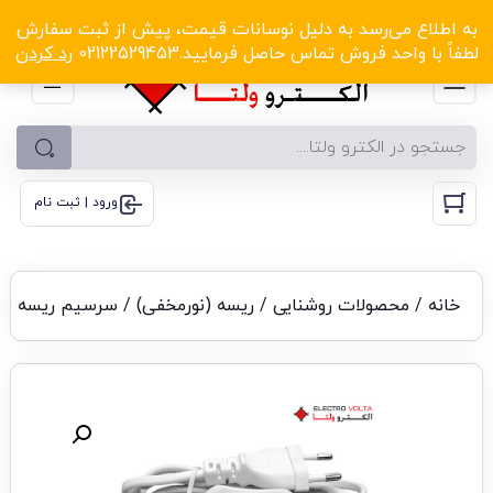
الکترو ولتا با تخفیف‌های شگفت‌انگیز! کلیک کنید
به اطلاع می‌رسد به دلیل نوسانات قیمت، پیش از ثبت سفارش
لطفاً با واحد فروش تماس حاصل فرمایید.02122529453
رد کردن
ورود | ثبت نام
خانه
/
محصولات روشنایی
/
ریسه (نورمخفی)
/ سرسیم ریسه فلک