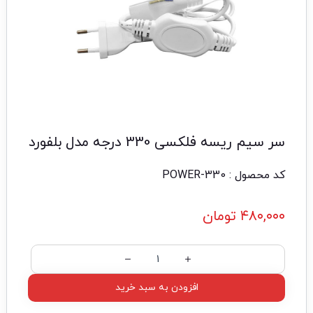
سر سیم ریسه فلکسی 330 درجه مدل بلفورد
کد محصول : POWER-330
۴۸۰,۰۰۰
تومان
افزودن به سبد خرید