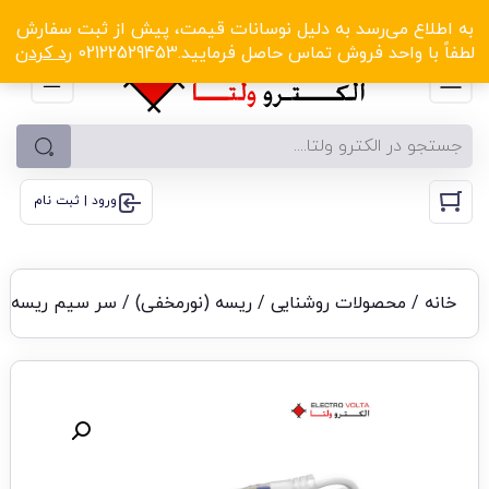
الکترو ولتا با تخفیف‌های شگفت‌انگیز! کلیک کنید
به اطلاع می‌رسد به دلیل نوسانات قیمت، پیش از ثبت سفارش
لطفاً با واحد فروش تماس حاصل فرمایید.02122529453
رد کردن
ورود | ثبت نام
خانه
/
محصولات روشنایی
/
ریسه (نورمخفی)
/ سر سیم ریسه فلکسی 330 درجه 