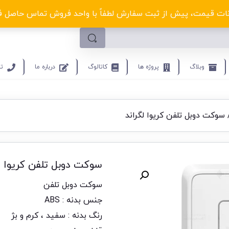
لکترو ولتا با تخفیف‌های شگفت‌انگیز! کلیک کنید
ت قیمت، پیش از ثبت سفارش لطفاً با واحد فروش تماس حاصل فرمایید.9453
وبلاگ
پروژه ها
کاتالوگ
درباره ما
تم
سوکت دوبل تلفن کریوا لگراند
سوکت دوبل تلفن کریوا لگ
سوکت دوبل تلفن
جنس بدنه : ABS
رنگ بدنه : سفید ، کرم و بژ