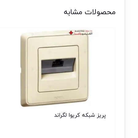
محصولات مشابه
پریز شبکه کریوا لگراند