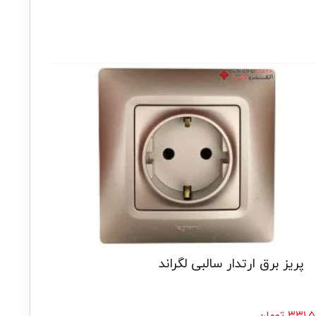
پریز برق ارتدار سالبی لگراند
۳۳۱,۵
تومان