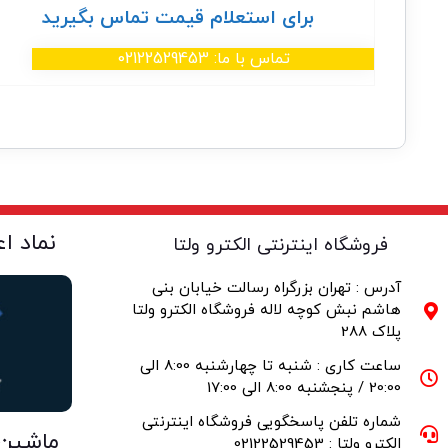
برای استعلام قیمت تماس بگیرید
تماس با ما: 02122529453
نماد ا
فروشگاه اینترنتی الکترو ولتا
آدرس : تهران بزرگراه رسالت خیابان بنی
هاشم نبش کوچه لاله فروشگاه الکترو ولتا
پلاک 288
ساعت کاری : شنبه تا چهارشنبه 8:00 الی
20:00 / پنجشنبه 8:00 الی 17:00
شماره تلفن پاسخگویی فروشگاه اینترنتی
ماشین
الکترو ولتا : 02122529453