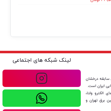
لینک شبکه های اجتماعی
ولتا با بیش از ۴۰ سال سابقه درخشان
یی ایران است.
 الکترو ولتا،
ن برق تهران و