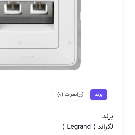
برند
نظرات (0)
برند
لگراند ( Legrand )