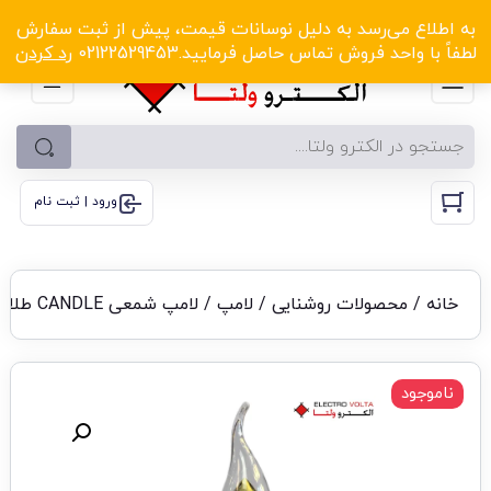
الکترو ولتا با تخفیف‌های شگفت‌انگیز! کلیک کنید
به اطلاع می‌رسد به دلیل نوسانات قیمت، پیش از ثبت سفارش
لطفاً با واحد فروش تماس حاصل فرمایید.02122529453
رد کردن
ورود | ثبت نام
خانه
/
محصولات روشنایی
/
لامپ
/ لامپ شمعی CANDLE طلایی
ناموجود