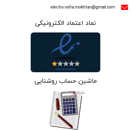
electro.volta.mokhtari@gmail.com
نماد اعتماد الکترونیکی
ماشین حساب روشنایی