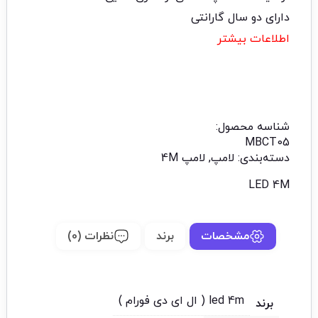
دارای دو سال گارانتی
اطلاعات بیشتر
شناسه محصول:
MBCT05
دسته‌بندی:
لامپ
,
لامپ 4M
LED 4M
مشخصات
برند
نظرات (0)
led 4m ( ال ای دی فورام )
برند