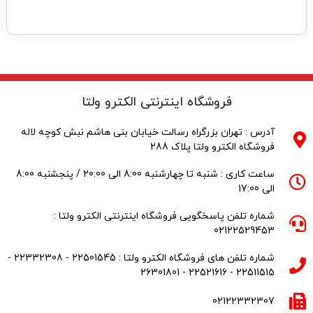
فروشگاه اینترنتی الکترو ولتا
آدرس : تهران بزرگراه رسالت خیابان بنی هاشم نبش کوچه لاله
فروشگاه الکترو ولتا پلاک 288
ساعت کاری : شنبه تا چهارشنبه 8:00 الی 20:00 / پنجشنبه 8:00
الی 17:00
شماره تلفن پاسخگویی فروشگاه اینترنتی الکترو ولتا :
02122529453
شماره تلفن های فروشگاه الکترو ولتا : 22501545 - 22332308 -
22511515 - 22521616 - 26301801
02122332307