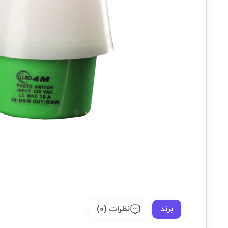
برند
نظرات (0)