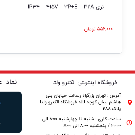
نری IP44 – 415V – 3P+E – 32A
۵۵۲,۰۰۰
تومان
نماد ا
فروشگاه اینترنتی الکترو ولتا
آدرس : تهران بزرگراه رسالت خیابان بنی
هاشم نبش کوچه لاله فروشگاه الکترو ولتا
پلاک 288
ساعت کاری : شنبه تا چهارشنبه 8:00 الی
20:00 / پنجشنبه 8:00 الی 17:00