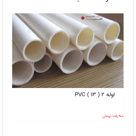
لوله 2 ( 13 ) PVC
۱۰۵,۹۰۰
تومان
۲,۰۰۰