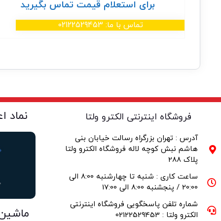
برای استعلام قیمت تماس بگیرید
تماس با ما: 02122529453
نماد ا
فروشگاه اینترنتی الکترو ولتا
آدرس : تهران بزرگراه رسالت خیابان بنی
هاشم نبش کوچه لاله فروشگاه الکترو ولتا
پلاک 288
ساعت کاری : شنبه تا چهارشنبه 8:00 الی
20:00 / پنجشنبه 8:00 الی 17:00
شماره تلفن پاسخگویی فروشگاه اینترنتی
ماشین
الکترو ولتا : 02122529453