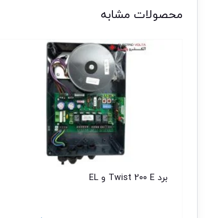
محصولات مشابه
برد Twist 200 E و EL