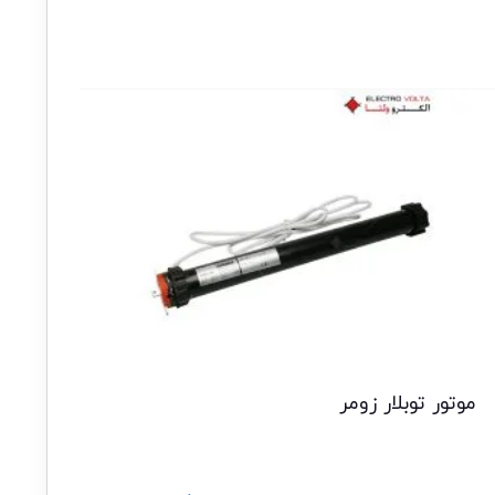
موتور توبلار زومر