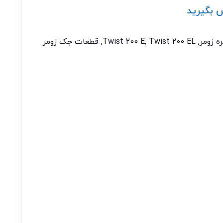
 بگیرید
ه زومر
,
Twist 200 EL
,
Twist 200 E
,
قطعات جک زومر