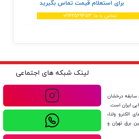
برای استعلام قیمت تماس بگیرید
تماس با ما: 02122529453
لینک شبکه های اجتماعی
ولتا با بیش از ۴۰ سال سابقه درخشان
یی ایران است.
 الکترو ولتا،
ن برق تهران و