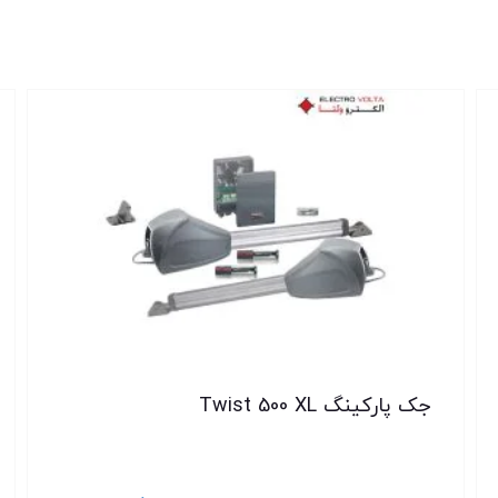
جک پارکینگ Twist 500 XL