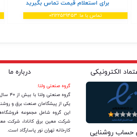
برای استعلام قیمت تماس بگیرید
تماس با ما: 02122529453
عتماد الکترونیکی
درباره ما
گروه صنعتی ولتا:
گروه صنعتی 
یکی از پیشگامان صنعت برق و روشنا
این گروه شامل مجموعه فروشگاه‌های
شرکت معین برق کانادا، شرکت معی
کارخانه تهران نور پاسارگاد است.
 حساب روشنایی