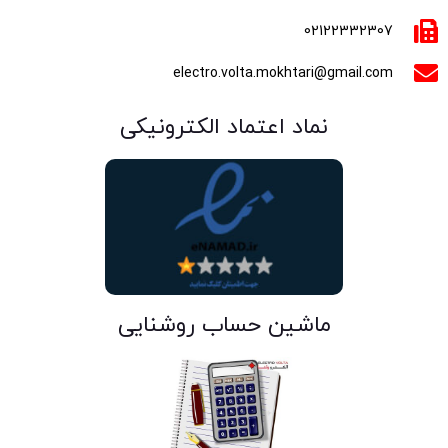
02122332307
electro.volta.mokhtari@gmail.com
نماد اعتماد الکترونیکی
ماشین حساب روشنایی