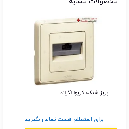
محصولات مشابه
پریز شبکه کریوا لگراند
۰,۰۰۰
برای استعلام قیمت تماس بگیرید