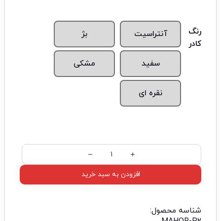
رنگ
آنتراسیت
بژ
کادر
سفید
مشکی
نقره ای
افزودن به سبد خرید
شناسه محصول: