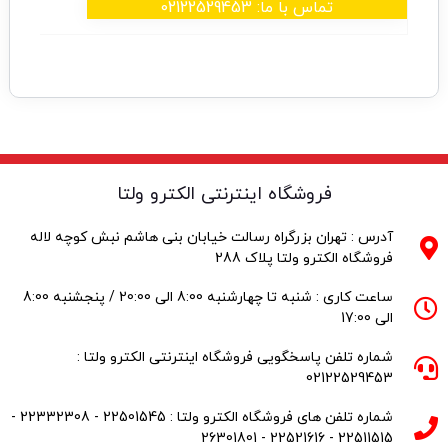
تماس با ما: 02122529453
فروشگاه اینترنتی الکترو ولتا
آدرس : تهران بزرگراه رسالت خیابان بنی هاشم نبش کوچه لاله
فروشگاه الکترو ولتا پلاک 288
ساعت کاری : شنبه تا چهارشنبه 8:00 الی 20:00 / پنجشنبه 8:00
الی 17:00
شماره تلفن پاسخگویی فروشگاه اینترنتی الکترو ولتا :
02122529453
شماره تلفن های فروشگاه الکترو ولتا : 22501545 - 22332308 -
22511515 - 22521616 - 26301801