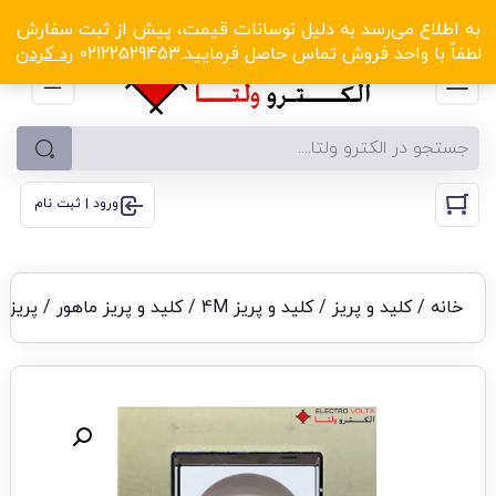
الکترو ولتا با تخفیف‌های شگفت‌انگیز! کلیک کنید
به اطلاع می‌رسد به دلیل نوسانات قیمت، پیش از ثبت سفارش
لطفاً با واحد فروش تماس حاصل فرمایید.02122529453
رد کردن
ورود | ثبت نام
خانه
/
کلید و پریز
/
کلید و پریز 4M
/
کلید و پریز ماهور
/ پریز ب