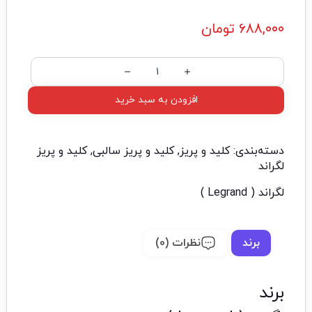
۶۸۸,۰۰۰
تومان
افزودن به سبد خرید
دسته‌بندی:
کلید و پریز
,
کلید و پریز سالبی
,
کلید و پریز
لگراند
لگراند ( Legrand )
برند
نظرات (0)
برند