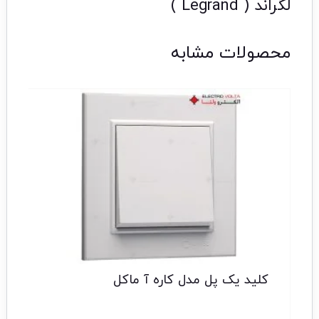
لگراند ( Legrand )
محصولات مشابه
کلید یک پل مدل کاره آ ماکل