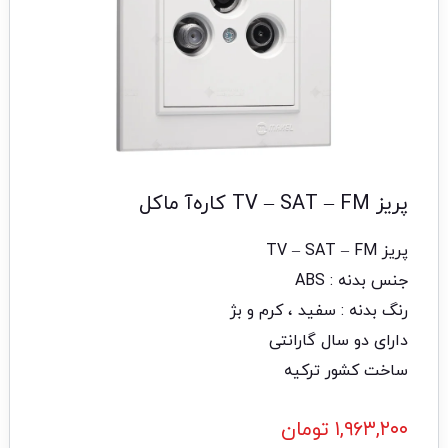
پریز TV – SAT – FM کاره‌آ ماکل
پریز TV – SAT – FM
جنس بدنه : ABS
رنگ بدنه : سفید ، کرم و بژ
دارای دو سال گارانتی
ساخت کشور ترکیه
۱,۹۶۳,۲۰۰
تومان