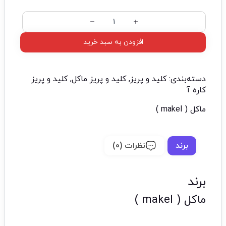
افزودن به سبد خرید
دسته‌بندی:
کلید و پریز
,
کلید و پریز ماکل
,
کلید و پریز
کاره آ
ماکل ( makel )
برند
نظرات (0)
برند
ماکل ( makel )