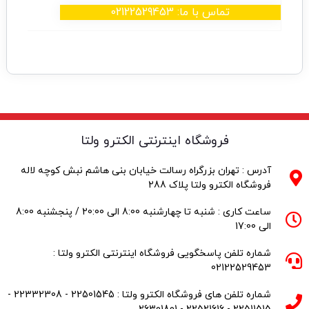
تماس با ما: 02122529453
فروشگاه اینترنتی الکترو ولتا
آدرس : تهران بزرگراه رسالت خیابان بنی هاشم نبش کوچه لاله
فروشگاه الکترو ولتا پلاک 288
ساعت کاری : شنبه تا چهارشنبه 8:00 الی 20:00 / پنجشنبه 8:00
الی 17:00
شماره تلفن پاسخگویی فروشگاه اینترنتی الکترو ولتا :
02122529453
شماره تلفن های فروشگاه الکترو ولتا : 22501545 - 22332308 -