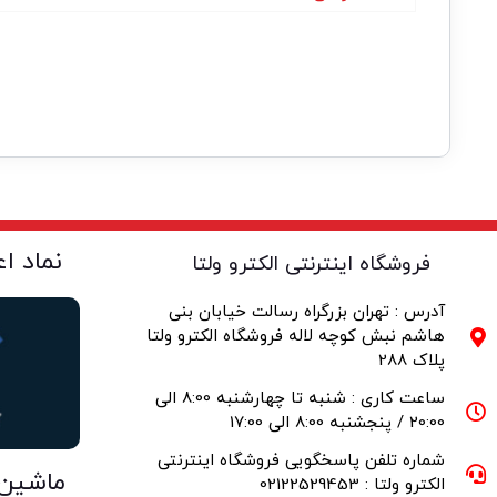
نماد ا
فروشگاه اینترنتی الکترو ولتا
آدرس : تهران بزرگراه رسالت خیابان بنی
هاشم نبش کوچه لاله فروشگاه الکترو ولتا
پلاک 288
ساعت کاری : شنبه تا چهارشنبه 8:00 الی
20:00 / پنجشنبه 8:00 الی 17:00
شماره تلفن پاسخگویی فروشگاه اینترنتی
ماشین
الکترو ولتا : 02122529453