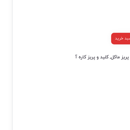
بد خرید
پریز ماکل
,
کلید و پریز کاره آ