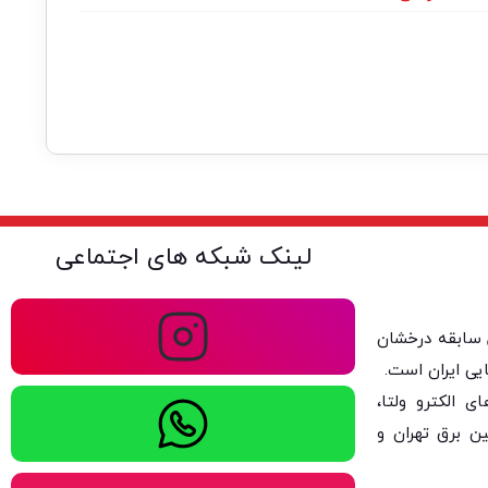
لینک شبکه های اجتماعی
ولتا با بیش از ۴۰ سال سابقه درخشان
یی ایران است.
 الکترو ولتا،
ن برق تهران و