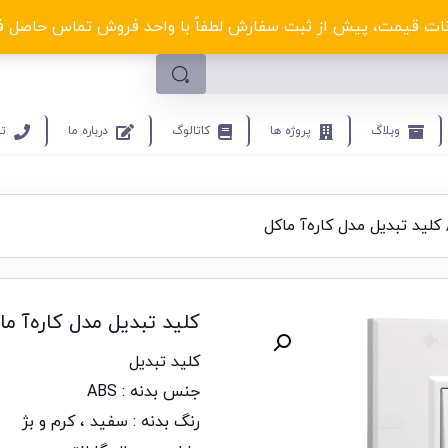
لکترو ولتا با تخفیف‌های شگفت‌انگیز! کلیک کنید
ت قیمت، پیش از ثبت سفارش لطفاً با واحد فروش تماس حاصل فرمایید.9453
وبلاگ
پروژه ها
کاتالوگ
درباره ما
تم
کلید تبدیل مدل کاره‌آ ماکل
کلید تبدیل مدل کاره‌آ ما
کلید تبدیل
جنس بدنه : ABS
رنگ بدنه : سفید ، کرم و بژ