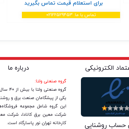
برای استعلام قیمت تماس بگیرید
تماس با ما: 02122529453
عتماد الکترونیکی
درباره ما
گروه صنعتی ولتا:
گروه صنعتی 
یکی از پیشگامان صنعت برق و روشنا
این گروه شامل مجموعه فروشگاه‌های
شرکت معین برق کانادا، شرکت معی
کارخانه تهران نور پاسارگاد است.
 حساب روشنایی