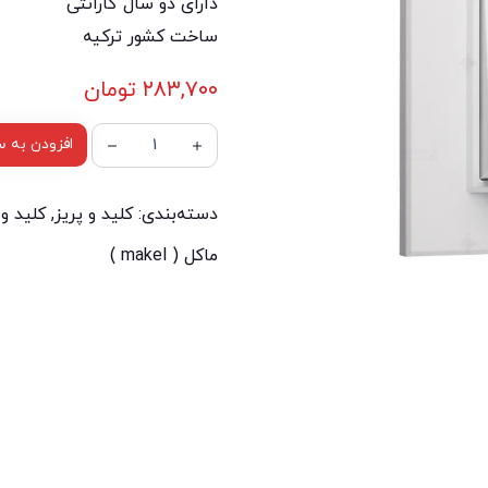
دارای دو سال گارانتی
ساخت کشور ترکیه
۲۸۳,۷۰۰
تومان
افزودن به س
دسته‌بندی:
کلید و پریز
,
کلید و 
ماکل ( makel )