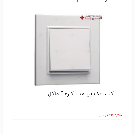
کلید یک پل مدل کاره آ ماکل
۲۳۳,۲۰۰
تومان
۴,۰۰۰