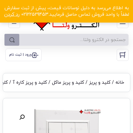
الکترو ولتا با تخفیف‌های شگفت‌انگیز! کلیک کنید
به اطلاع می‌رسد به دلیل نوسانات قیمت، پیش از ثبت سفارش
لطفاً با واحد فروش تماس حاصل فرمایید.02122529453
رد کردن
ورود | ثبت نام
خانه
/
کلید و پریز
/
کلید و پریز ماکل
/
کلید و پریز کاره آ
/ کلید