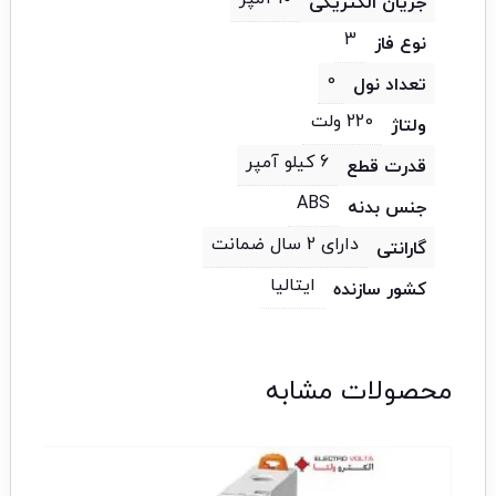
جریان الکتریکی
3
نوع فاز
0
تعداد نول
220 ولت
ولتاژ
6 کیلو آمپر
قدرت قطع
ABS
جنس بدنه
دارای 2 سال ضمانت
گارانتی
ایتالیا
کشور سازنده
محصولات مشابه