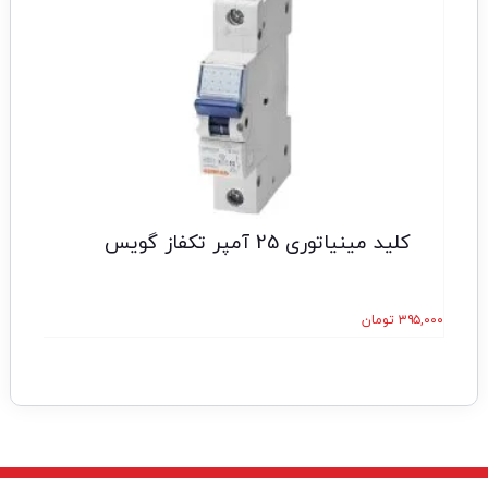
کلید مینیاتوری 25 آمپر تکفاز گویس
۳۹۵,۰۰۰
تومان
۰,۰۰۰