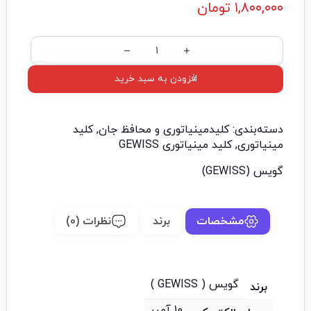
۱,۸۰۰,۰۰۰
تومان
افزودن به سبد خرید
دسته‌بندی:
کلیدمینیاتوری و محافظ جان
,
کلید
مینیاتوری
,
کلید مینیاتوری GEWISS
گویس (GEWISS)
مشخصات
برند
نظرات (0)
گویس ( GEWISS )
برند
10 آمپر