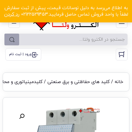
الکترو ولتا با تخفیف‌های شگفت‌انگیز! کلیک کنید
به اطلاع می‌رسد به دلیل نوسانات قیمت، پیش از ثبت سفارش
لطفاً با واحد فروش تماس حاصل فرمایید.02122529453
رد کردن
ورود | ثبت نام
خانه
/
کلید های حفاظتی و برق صنعتی
/
کلیدمینیاتوری و محاف