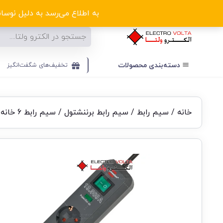
ا
به اطلاع می‌رسد به دلیل نوسانا
دسته‌بندی‌ محصولات
تخفیف‌های شگفت‌انگیز
خانه
/
سیم رابط
/
سیم رابط برننشتول
/ سیم رابط 6 خانه محافظ دار 1.5 متری اکولاین برننشتول