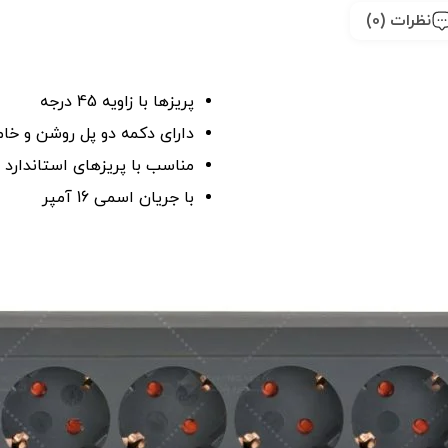
نظرات (0)
پریزها با زاویه 45 درجه
دارای دکمه دو پل روشن و خا
مناسب با پریزهای استاندارد ا
با جریان اسمی 16 آمپر