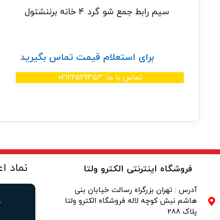
سیم رابط جمع شو گرد 4 خانه برننشتول
برای استعلام قیمت تماس بگیرید
تماس با ما: 02122529453
نماد ا
فروشگاه اینترنتی الکترو ولتا
آدرس : تهران بزرگراه رسالت خیابان بنی
هاشم نبش کوچه لاله فروشگاه الکترو ولتا
پلاک 288