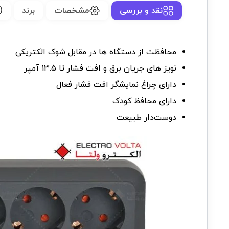
نقد و بررسی
مشخصات
برند
محافظت از دستگاه ها در مقابل شوک الکتریکی
نویز های جریان برق و افت فشار تا 13.5 آمپر
دارای چراغ نمایشگر افت فشار فعال
دارای محافظ کودک
دوست‌دار طبیعت