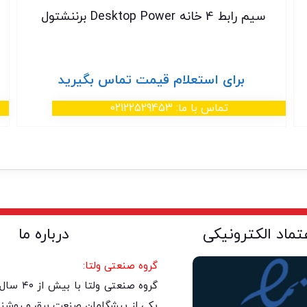
سیم رابط 4 خانه Desktop Power برننشتول
برای استعلام قیمت تماس بگیرید
تماس با ما: 02122529453
عتماد الکترونیکی
درباره ما
گروه صنعتی ولتا:
گروه صنعتی 
یکی از پیشگامان صنعت برق و روشنا