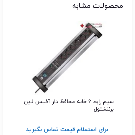
محصولات مشابه
سیم رابط 6 خانه محافظ دار آفیس لاین
برننشتول
برای استعلام قیمت تماس بگیرید