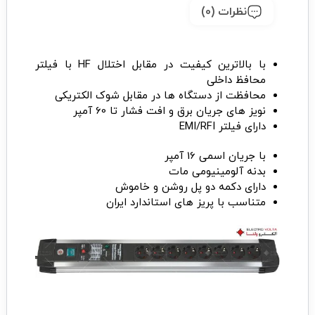
نظرات (0)
با بالاترین کیفیت در مقابل اختلال HF با فیلتر
محافظ داخلی
محافظت از دستگاه ها در مقابل شوک الکتریکی
نویز های جریان برق و افت فشار تا 60 آمپر
دارای فیلتر EMI/RFI
با جریان اسمی 16 آمپر
بدنه آلومینیومی مات
دارای دکمه دو پل روشن و خاموش
متناسب با پریز های استاندارد ایران