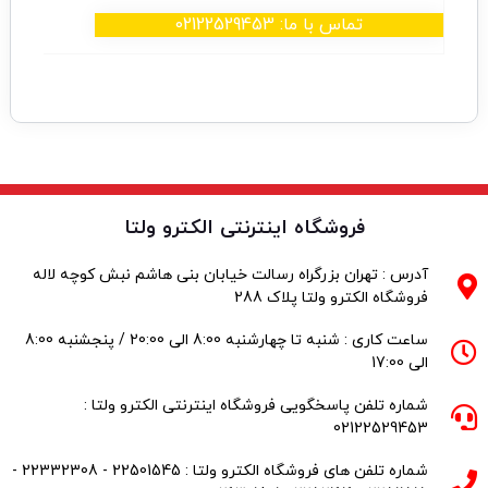
تماس با ما: 02122529453
فروشگاه اینترنتی الکترو ولتا
آدرس : تهران بزرگراه رسالت خیابان بنی هاشم نبش کوچه لاله
فروشگاه الکترو ولتا پلاک 288
ساعت کاری : شنبه تا چهارشنبه 8:00 الی 20:00 / پنجشنبه 8:00
الی 17:00
شماره تلفن پاسخگویی فروشگاه اینترنتی الکترو ولتا :
02122529453
شماره تلفن های فروشگاه الکترو ولتا : 22501545 - 22332308 -