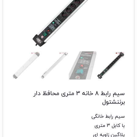
سیم رابط 8 خانه 3 متری محافظ دار
برننشتول
سیم رابط خانگی
با کابل 3 متری
پلاگین زاویه ای