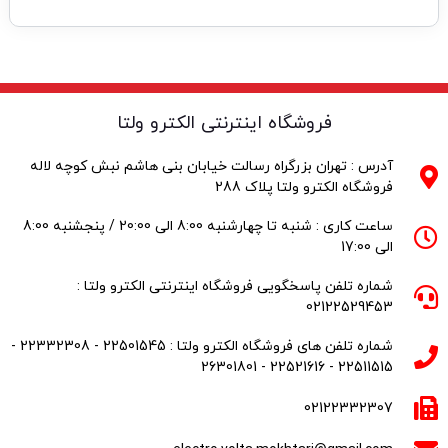
فروشگاه اینترنتی الکترو ولتا
آدرس : تهران بزرگراه رسالت خیابان بنی هاشم نبش کوچه لاله
فروشگاه الکترو ولتا پلاک 288
ساعت کاری : شنبه تا چهارشنبه 8:00 الی 20:00 / پنجشنبه 8:00
الی 17:00
شماره تلفن پاسخگویی فروشگاه اینترنتی الکترو ولتا :
02122529453
شماره تلفن های فروشگاه الکترو ولتا : 22501545 - 22332308 -
22511515 - 22521616 - 26301801
02122332307