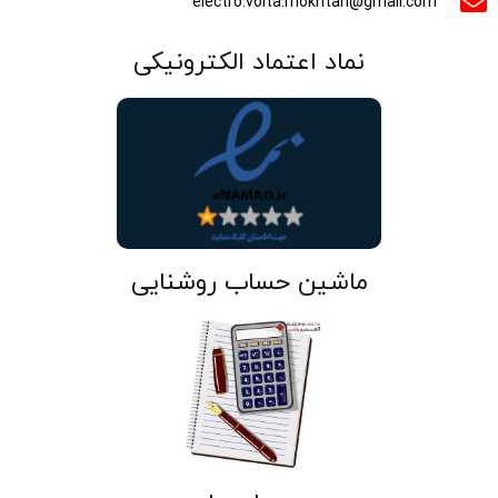
electro.volta.mokhtari@gmail.com
نماد اعتماد الکترونیکی
ماشین حساب روشنایی