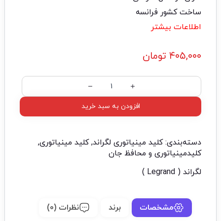
ساخت کشور فرانسه
اطلاعات بیشتر
۴۰۵,۰۰۰
تومان
افزودن به سبد خرید
دسته‌بندی:
کلید مینیاتوری لگراند
,
کلید مینیاتوری
,
کلیدمینیاتوری و محافظ جان
لگراند ( Legrand )
مشخصات
برند
نظرات (0)