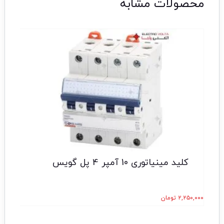
محصولات مشابه
کلید مینیاتوری 10 آمپر 4 پل گویس
۲,۲۵۰,۰۰۰
تومان
۰,۰۰۰