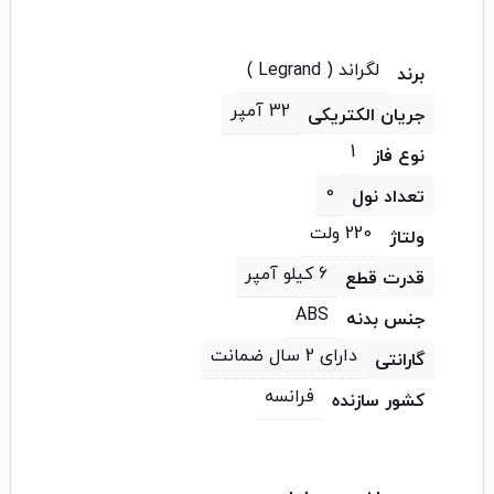
لگراند ( Legrand )
برند
32 آمپر
جریان الکتریکی
1
نوع فاز
0
تعداد نول
220 ولت
ولتاژ
6 کیلو آمپر
قدرت قطع
ABS
جنس بدنه
دارای 2 سال ضمانت
گارانتی
فرانسه
کشور سازنده