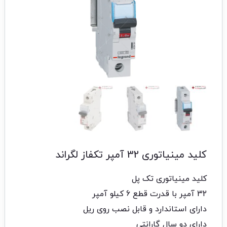
کلید مینیاتوری 32 آمپر تکفاز لگراند
کلید مینیاتوری تک پل
32 آمپر با قدرت قطع 6 کیلو آمپر
دارای استاندارد و قابل نصب روی ریل
دارای دو سال گارانتی