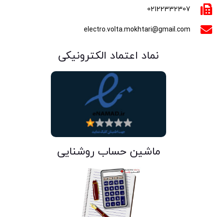
02122332307
electro.volta.mokhtari@gmail.com
نماد اعتماد الکترونیکی
ماشین حساب روشنایی