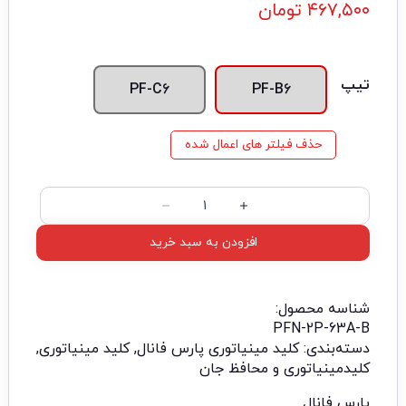
۴۶۷,۵۰۰
تومان
تیپ
PF-C6
PF-B6
حذف فیلتر های اعمال شده
افزودن به سبد خرید
شناسه محصول:
PFN-2P-63A-B
دسته‌بندی:
کلید مینیاتوری پارس فانال
,
کلید مینیاتوری
,
کلیدمینیاتوری و محافظ جان
پارس فانال