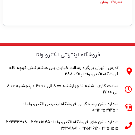
۷۹۵,۰۰۰
تومان
۵,۰۰۰
فروشگاه اینترنتی الکترو ولتا
آدرس : تهران بزرگراه رسالت خیابان بنی هاشم نبش کوچه لاله
فروشگاه الکترو ولتا پلاک 288
ساعت کاری : شنبه تا چهارشنبه 8:00 الی 20:00 / پنجشنبه 8:00
الی 17:00
شماره تلفن پاسخگویی فروشگاه اینترنتی الکترو ولتا :
02122529453
شماره تلفن های فروشگاه الکترو ولتا : 22501545 - 22332308 -
22511515 - 22521616 - 26301801