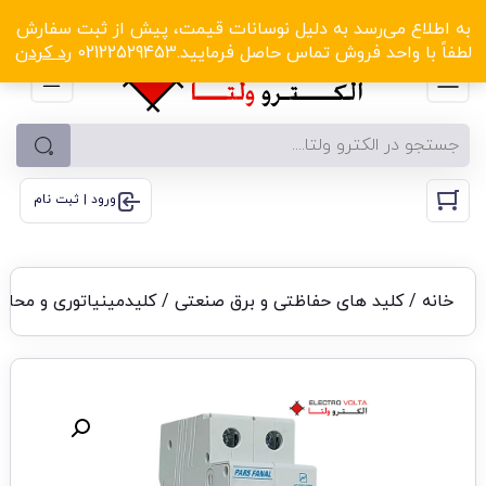
الکترو ولتا با تخفیف‌های شگفت‌انگیز! کلیک کنید
به اطلاع می‌رسد به دلیل نوسانات قیمت، پیش از ثبت سفارش
لطفاً با واحد فروش تماس حاصل فرمایید.02122529453
رد کردن
ورود | ثبت نام
خانه
/
کلید های حفاظتی و برق صنعتی
/
کلیدمینیاتوری و محاف