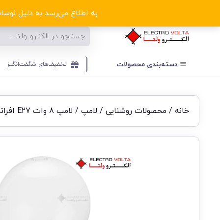
ا
به اطلاع می‌رسد به دلیل نوسانا
دسته‌بندی‌ محصولات
تخفیف‌های شگفت‌انگیز
خانه
/
محصولات روشنایی
/
لامپ
/ لامپ 8 وات E27 افراتاب