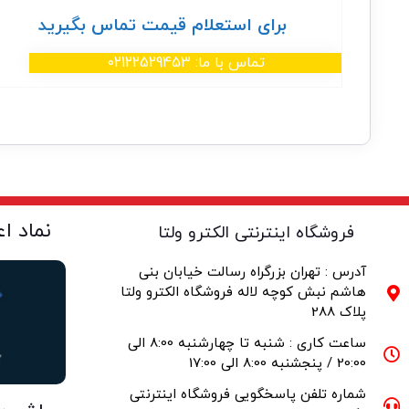
برای استعلام قیمت تماس بگیرید
تماس با ما: 02122529453
نماد ا
فروشگاه اینترنتی الکترو ولتا
آدرس : تهران بزرگراه رسالت خیابان بنی
هاشم نبش کوچه لاله فروشگاه الکترو ولتا
پلاک 288
ساعت کاری : شنبه تا چهارشنبه 8:00 الی
20:00 / پنجشنبه 8:00 الی 17:00
شماره تلفن پاسخگویی فروشگاه اینترنتی