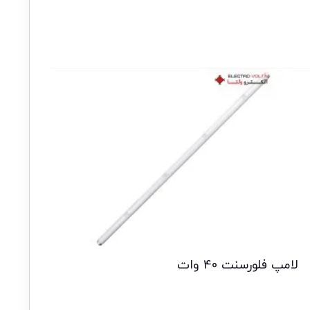
لامپ فلورسنت 40 وات