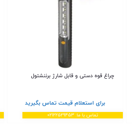
چراغ قوه دستی و قابل شارژ برننشتول
برای استعلام قیمت تماس بگیرید
تماس با ما: 02122529453