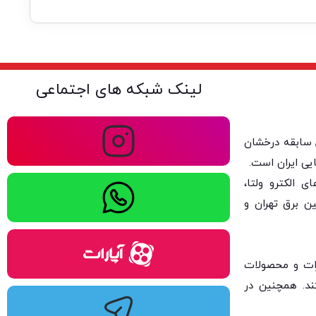
لینک شبکه های اجتماعی
ولتا با بیش از ۴۰ سال سابقه درخشان
یی ایران است.
 الکترو ولتا،
ن برق تهران و
یزات و محصولات
کند. همچنین در