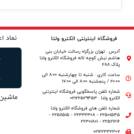
نماد ا
فروشگاه اینترنتی الکترو ولتا
آدرس : تهران بزرگراه رسالت خیابان بنی
هاشم نبش کوچه لاله فروشگاه الکترو ولتا
پلاک 288
ساعت کاری : شنبه تا چهارشنبه 8:00 الی
20:00 / پنجشنبه 8:00 الی 17:00
شماره تلفن پاسخگویی فروشگاه اینترنتی
ماشین
الکترو ولتا : 02122529453
شماره تلفن های فروشگاه الکترو ولتا :
22501545 - 22332308 - 22511515 -
22521616 - 26301801
02122332307