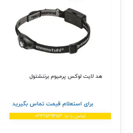
هد لایت لوکس پرمیوم برننشتول
برای استعلام قیمت تماس بگیرید
تماس با ما: 02122529453