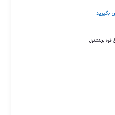
 بگیرید
 قوه برننشتول