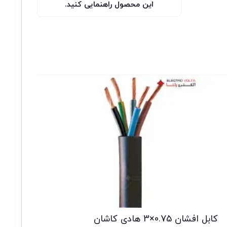
این محصول راهنمایی کنید.
کابل افشان 0.75×3 هادی کاشان