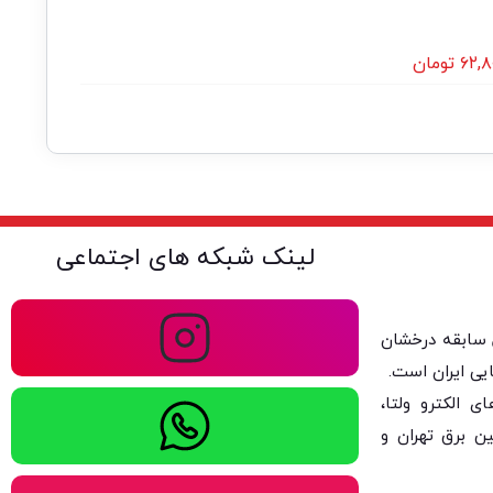
۶۲,۸
تومان
لینک شبکه های اجتماعی
ولتا با بیش از ۴۰ سال سابقه درخشان
یی ایران است.
 الکترو ولتا،
ن برق تهران و