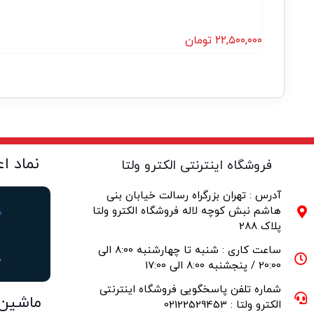
۲۲,۵۰۰,۰۰۰
تومان
نماد ا
فروشگاه اینترنتی الکترو ولتا
آدرس : تهران بزرگراه رسالت خیابان بنی
هاشم نبش کوچه لاله فروشگاه الکترو ولتا
پلاک 288
ساعت کاری : شنبه تا چهارشنبه 8:00 الی
20:00 / پنجشنبه 8:00 الی 17:00
شماره تلفن پاسخگویی فروشگاه اینترنتی
ماشین
الکترو ولتا : 02122529453