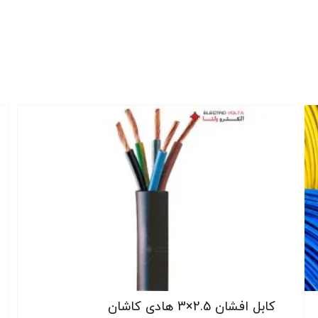
کابل افشان 2.5×3 هادی کاشان