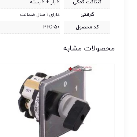
کنتاکت کمکی
2 باز + 2 بسته
گارانتی
دارای 1 سال ضمانت
کد محصول
PFC-50
محصولات مشابه