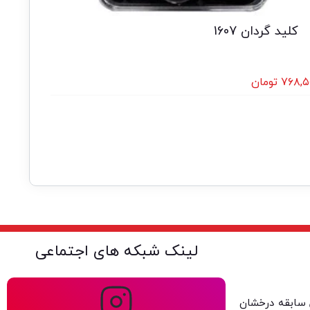
کلید گردان 1607
۷۶۸,۵
تومان
لینک شبکه های اجتماعی
ولتا با بیش از ۴۰ سال سابقه درخشان