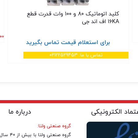
کلید اتوماتیک 80 و 100 وات قدرت قطع
16KA اف اند جی
۰۰
برای استعلام قیمت تماس بگیرید
تماس با ما: 02122529453
عتماد الکترونیکی
درباره ما
گروه صنعتی ولتا:
گروه صنعتی 