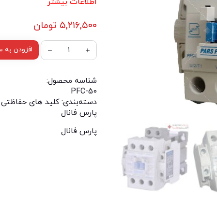
اطلاعات بیشتر
۵,۲۱۶,۵۰۰
تومان
افزودن به س
شناسه محصول:
PFC-50
دسته‌بندی:
کلید های حفاظتی 
پارس فانال
پارس فانال