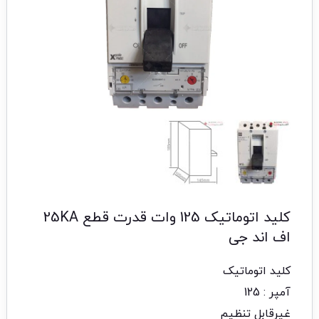
کلید اتوماتیک 125 وات قدرت قطع 25KA
اف اند جی
کلید اتوماتیک
آمپر : 125
غیرقابل تنظیم