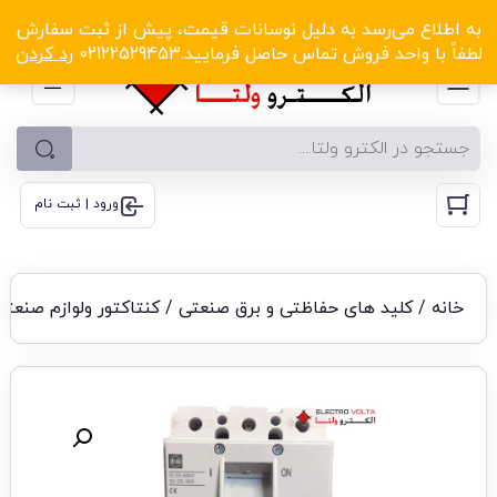
الکترو ولتا با تخفیف‌های شگفت‌انگیز! کلیک کنید
به اطلاع می‌رسد به دلیل نوسانات قیمت، پیش از ثبت سفارش
لطفاً با واحد فروش تماس حاصل فرمایید.02122529453
رد کردن
ورود | ثبت نام
خانه
/
کلید های حفاظتی و برق صنعتی
/
کنتاکتور ولوازم صنعتی