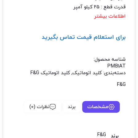
قدرت قطع : 25 کیلو آمپر
اطلاعات بیشتر
برای استعلام قیمت تماس بگیرید
تماس با ما: 02122529453
شناسه محصول:
PMB1AT
دسته‌بندی:
کلید اتوماتیک
,
کلید اتوماتیک F&G
F&G
مشخصات
برند
نظرات (0)
F&G
برند