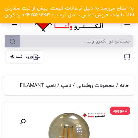
الکترو ولتا با تخفیف‌های شگفت‌انگیز! کلیک کنید
به اطلاع می‌رسد به دلیل نوسانات قیمت، پیش از ثبت سفارش
لطفاً با واحد فروش تماس حاصل فرمایید.02122529453
رد کردن
ورود | ثبت نام
خانه
/
محصولات روشنایی
/
لامپ
/ لامپ FILAMANT
ناموجود