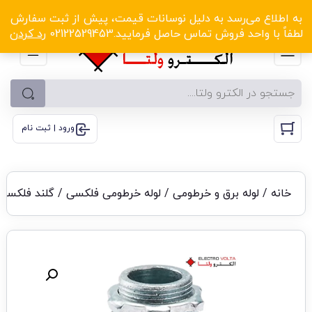
الکترو ولتا با تخفیف‌های شگفت‌انگیز! کلیک کنید
به اطلاع می‌رسد به دلیل نوسانات قیمت، پیش از ثبت سفارش
لطفاً با واحد فروش تماس حاصل فرمایید.02122529453
رد کردن
ورود | ثبت نام
خانه
/
لوله برق و خرطومی
/
لوله خرطومی فلکسی
/
گلند فلکسی