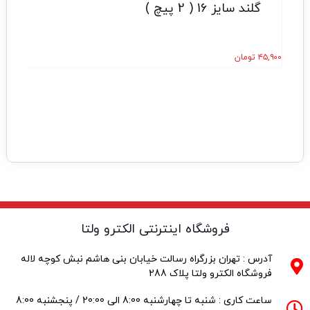
گلند سایز 16 ( 2 پیچ )
۴۵,۹۰۰
تومان
فروشگاه اینترنتی الکترو ولتا
آدرس : تهران بزرگراه رسالت خیابان بنی هاشم نبش کوچه لاله
فروشگاه الکترو ولتا پلاک 288
ساعت کاری : شنبه تا چهارشنبه 8:00 الی 20:00 / پنجشنبه 8:00