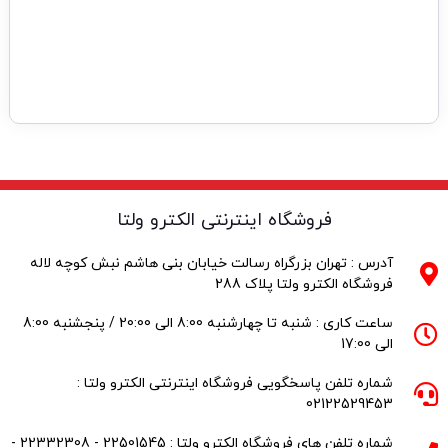
فروشگاه اینترنتی الکترو ولتا
آدرس : تهران بزرگراه رسالت خیابان بنی هاشم نبش کوچه لاله
فروشگاه الکترو ولتا پلاک 288
ساعت کاری : شنبه تا چهارشنبه 8:00 الی 20:00 / پنجشنبه 8:00
الی 17:00
شماره تلفن پاسخگویی فروشگاه اینترنتی الکترو ولتا :
02122529453
شماره تلفن های فروشگاه الکترو ولتا : 22501545 - 22332308 -