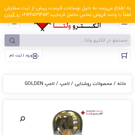
الکترو ولتا با تخفیف‌های شگفت‌انگیز! کلیک کنید
به اطلاع می‌رسد به دلیل نوسانات قیمت، پیش از ثبت سفارش
لطفاً با واحد فروش تماس حاصل فرمایید.02122529453
رد کردن
ورود | ثبت نام
خانه
/
محصولات روشنایی
/
لامپ
/ لامپ GOLDEN