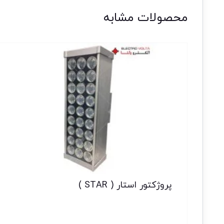
محصولات مشابه
پروژکتور استار ( STAR )