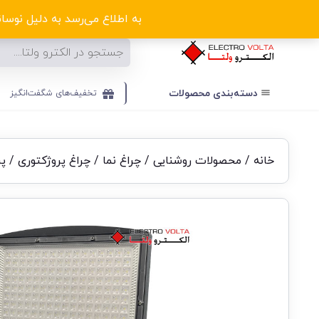
ا
به اطلاع می‌رسد به دلیل نوسانا
دسته‌بندی‌ محصولات
تخفیف‌های شگفت‌انگیز
خانه
/
محصولات روشنایی
/
چراغ نما
/
چراغ پروژکتوری
/ پروژ