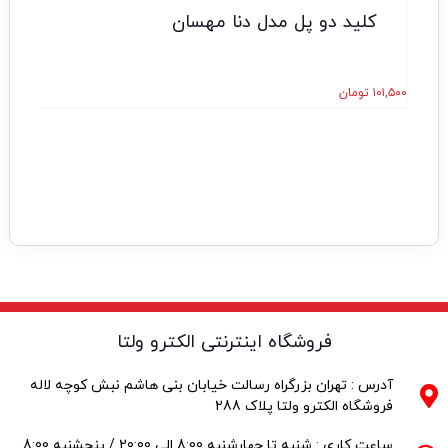
کلید دو پل مدل دنا مهسان
۱۰۱,۵۰۰
تومان
فروشگاه اینترنتی الکترو ولتا
آدرس : تهران بزرگراه رسالت خیابان بنی هاشم نبش کوچه لاله
فروشگاه الکترو ولتا پلاک 288
ساعت کاری : شنبه تا چهارشنبه 8:00 الی 20:00 / پنجشنبه 8:00