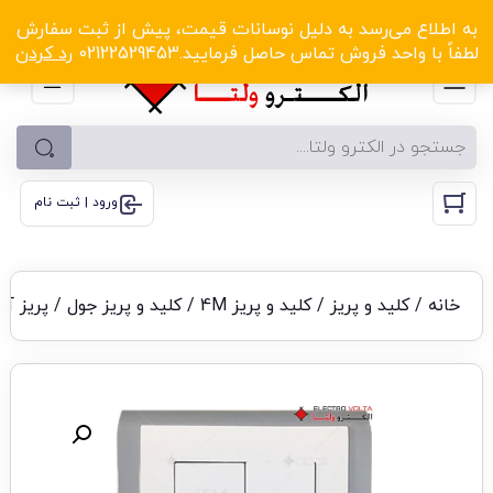
الکترو ولتا با تخفیف‌های شگفت‌انگیز! کلیک کنید
به اطلاع می‌رسد به دلیل نوسانات قیمت، پیش از ثبت سفارش
لطفاً با واحد فروش تماس حاصل فرمایید.02122529453
رد کردن
ورود | ثبت نام
خانه
/
کلید و پریز
/
کلید و پریز 4M
/
کلید و پریز جول
/ پریز آ