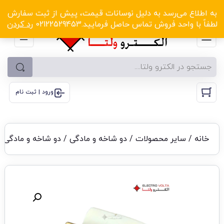
الکترو ولتا با تخفیف‌های شگفت‌انگیز! کلیک کنید
به اطلاع می‌رسد به دلیل نوسانات قیمت، پیش از ثبت سفارش
لطفاً با واحد فروش تماس حاصل فرمایید.02122529453
رد کردن
ورود | ثبت نام
خانه
/
سایر محصولات
/
دو شاخه و مادگی
/
دو شاخه و مادگی لگ