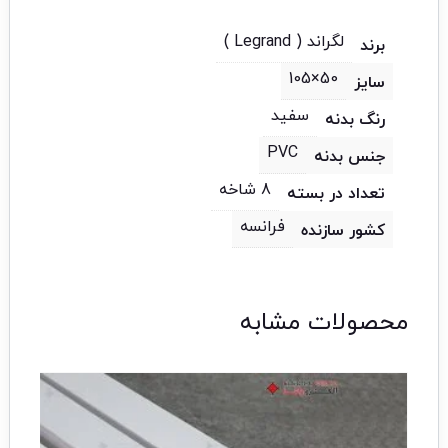
لگراند ( Legrand )
برند
50×105
سایز
سفید
رنگ بدنه
PVC
جنس بدنه
8 شاخه
تعداد در بسته
فرانسه
کشور سازنده
محصولات مشابه