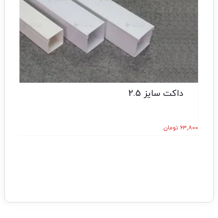
داکت سایز 2.5
۶۳,۸۰۰
تومان