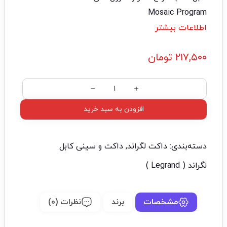
Mosaic Program
اطلاعات بیشتر
۲۱۷,۵۰۰
تومان
افزودن به سبد خرید
دسته‌بندی:
داکت لگراند
,
داکت و سینی کابل
لگراند ( Legrand )
مشخصات
برند
نظرات (0)