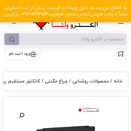
الکترو ولتا با تخفیف‌های شگفت‌انگیز! کلیک کنید
به اطلاع می‌رسد به دلیل نوسانات قیمت، پیش از ثبت سفارش
لطفاً با واحد فروش تماس حاصل فرمایید.02122529453
رد کردن
ورود | ثبت نام
خانه
/
محصولات روشنایی
/
چراغ مگنتی
/ کانکتور مستقیم ریل 