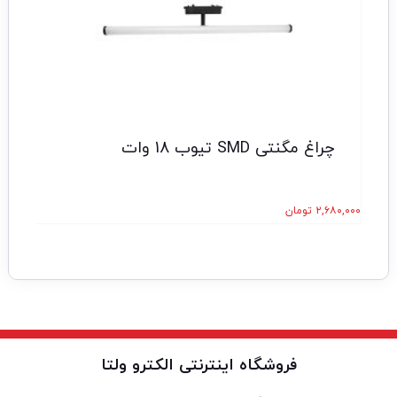
چراغ مگنتی SMD تیوب 18 وات
۲,۶۸۰,۰۰۰
تومان
۰,۰۰۰
فروشگاه اینترنتی الکترو ولتا