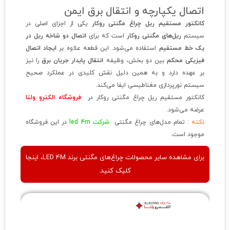
اتصال یکپارچه و انتقال برق ایمن
کانکتور مستقیم ریل چراغ مگنتی روکار
یکی از اجزای اصلی در
سیستم
ریل‌های مگنتی روکار
است که برای
اتصال دو شاخه ریل در
یک خط مستقیم
استفاده می‌شود. این قطعه علاوه بر
ایجاد اتصال
فیزیکی محکم
بین دو بخش، وظیفه
انتقال پایدار جریان برق
را نیز
بر عهده دارد و به همین دلیل نقش کلیدی در عملکرد صحیح
سیستم نورپردازی مغناطیسی ایفا می‌کند.
کانکتور مستقیم ریل چراغ مگنتی روکار در
فروشگاه الکترو ولتا
عرضه می‌شود.
نکته :
تمام مدل‌های چراغ مگنتی
شرکت
led 4m
در این فروشگاه
موجود است.
برای مشاهده سایر محصولات چراغ‌های مگنتی برند LED 4M، اینجا
کلیک کنید.