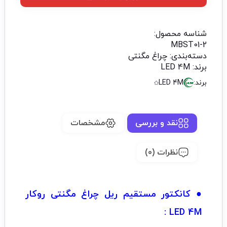
شناسه محصول:
MBST01-2
دسته‌بندی:
چراغ مگنتی
برند:
LED 4M
برند:
LED 4M
نقد و بررسی
مشخصات
نظرات (0)
● کانکتور مستقیم ریل چراغ مگنتی روکار
LED 4M :