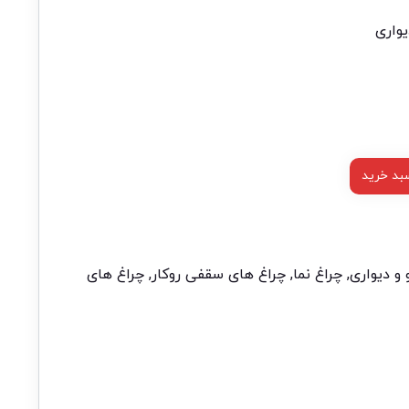
واری
بد خرید
 و دیواری
,
چراغ نما
,
چراغ های سقفی روکار
,
چراغ های