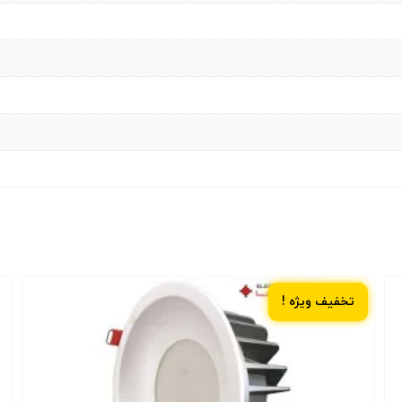
تخفیف ویژه !