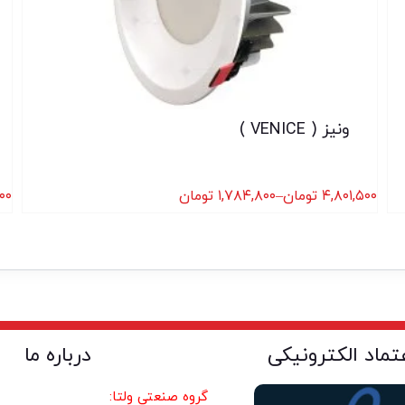
ونیز ( VENICE )
۴,۸۰۱,۵۰۰
تومان
–
۱,۷۸۴,۸۰۰
تومان
۰۰
عتماد الکترونیکی
درباره ما
گروه صنعتی ولتا: