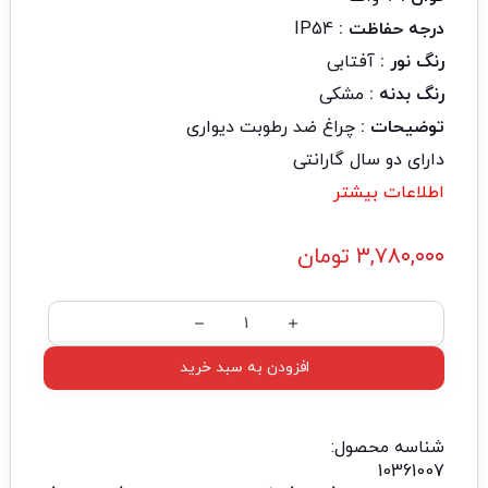
درجه حفاظت :
IP54
رنگ نور :
آفتابی
رنگ بدنه :
مشکی
توضیحات :
چراغ ضد رطوبت دیواری
دارای دو سال گارانتی
اطلاعات بیشتر
۳,۷۸۰,۰۰۰
تومان
افزودن به سبد خرید
شناسه محصول:
10361007