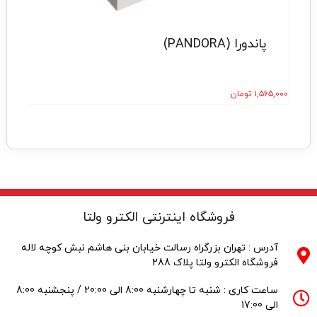
پاندورا (PANDORA)
۱,۵۶۵,۰۰۰
تومان
۲,۰۰۰
فروشگاه اینترنتی الکترو ولتا
آدرس : تهران بزرگراه رسالت خیابان بنی هاشم نبش کوچه لاله
فروشگاه الکترو ولتا پلاک 288
ساعت کاری : شنبه تا چهارشنبه 8:00 الی 20:00 / پنجشنبه 8:00
الی 17:00