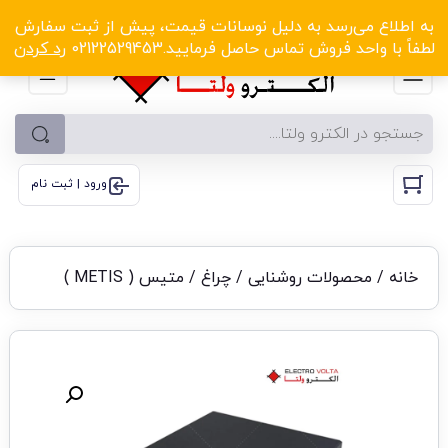
الکترو ولتا با تخفیف‌های شگفت‌انگیز! کلیک کنید
به اطلاع می‌رسد به دلیل نوسانات قیمت، پیش از ثبت سفارش
لطفاً با واحد فروش تماس حاصل فرمایید.02122529453
رد کردن
ورود | ثبت نام
خانه
/
محصولات روشنایی
/
چراغ
/ متیس ( METIS )