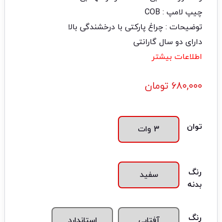
چیپ لامپ : COB
توضیحات : چراغ پارکتی با درخشندگی بالا
دارای دو سال گارانتی
اطلاعات بیشتر
۶۸۰,۰۰۰
تومان
توان
3 وات
رنگ
سفید
بدنه
رنگ
آفتابی
استاندارد