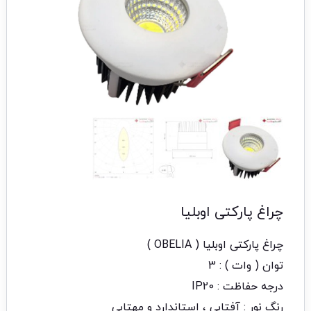
چراغ پارکتی اوبلیا
چراغ پارکتی اوبلیا ( OBELIA )
توان ( وات ) : 3
درجه حفاظت : IP20
رنگ نور : آفتابی ، استاندارد و مهتابی