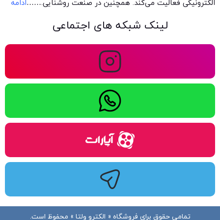
الکترونیکی فعالیت می‌کند. همچنین در صنعت روشنایی.
……
ادامه
لینک شبکه های اجتماعی
تمامی حقوق برای فروشگاه « الکترو ولتا » محفوظ است.