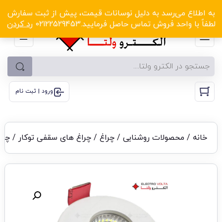
الکترو ولتا با تخفیف‌های شگفت‌انگیز! کلیک کنید
به اطلاع می‌رسد به دلیل نوسانات قیمت، پیش از ثبت سفارش
لطفاً با واحد فروش تماس حاصل فرمایید.02122529453
رد کردن
ورود | ثبت نام
خانه
/
محصولات روشنایی
/
چراغ
/
چراغ های سقفی توکار
/
چراغ