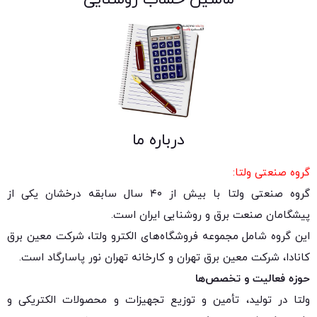
درباره ما
گروه صنعتی ولتا:
گروه صنعتی ولتا با بیش از ۴۰ سال سابقه درخشان یکی از
پیشگامان صنعت برق و روشنایی ایران است.
این گروه شامل مجموعه فروشگاه‌های الکترو ولتا، شرکت معین برق
کانادا، شرکت معین برق تهران و کارخانه تهران نور پاسارگاد است.
حوزه فعالیت و تخصص‌ها
ولتا در تولید، تأمین و توزیع تجهیزات و محصولات الکتریکی و