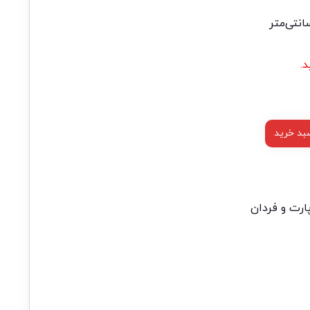
.
بد خرید
ارت و فردان