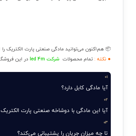
 هم‌اکنون می‌توانید مادگی صنعتی پارت الکتریک را از
اه موجود است.
led 4m
شرکت
تمام محصولات
● نکته :
01
آیا مادگی کابل دارد؟
02
ی با دوشاخه صنعتی پارت الکتریک سازگار است؟
03
تا چه میزان جریان را پشتیبانی می‌کند؟