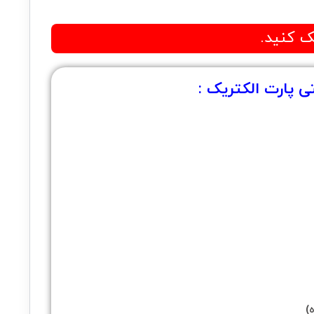
ک کنید.
 پارت الکتریک :
)