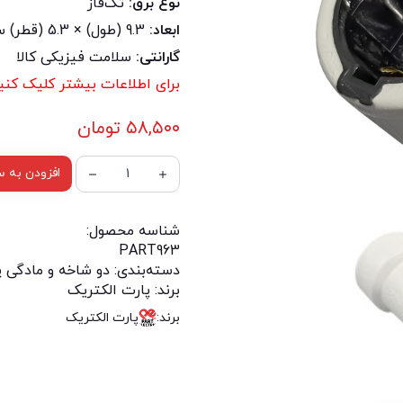
نوع برق:
تک‌فاز
ابعاد:
9.3 (طول) × 5.3 (قطر) سانتی‌متر
گارانتی:
سلامت فیزیکی کالا
برای اطلاعات بیشتر کلیک کنید
۵۸,۵۰۰
تومان
افزودن به س
شناسه محصول:
PART963
دسته‌بندی:
دو شاخه و مادگی پ
برند:
پارت الکتریک
برند:
پارت الکتریک