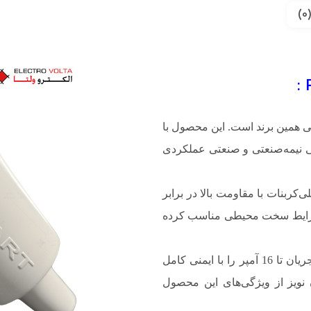
ی همین برند است. این محصول با
ی نیمه‌صنعتی و صنعتی عملکردی
و مغزی پلی‌کربنات با مقاومت بالا در برابر
 شرایط سخت محیطی مناسب کرده
شاخک‌های داخلی از آلیاژ برنج ساخته شده‌اند که انتقال جریان تا 16 آمپر را با ایمنی کامل
 نویز از ویژگی‌های این محصول