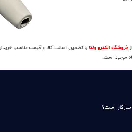
ین اصالت کالا و قیمت مناسب خریداری کنید.
فروشگاه الکترو ولتا

در این فروشگ
آیا این مادگ