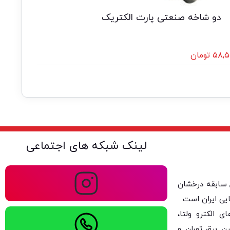
دو شاخه صنعتی پارت الکتریک
۵۸,۵
تومان
لینک شبکه های اجتماعی
ولتا با بیش از ۴۰ سال سابقه درخشان
یی ایران است.
 الکترو ولتا،
ن برق تهران و