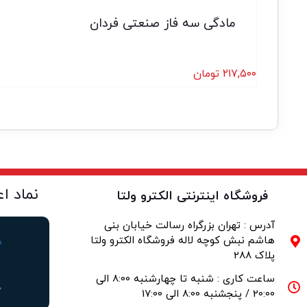
مادگی سه فاز صنعتی فردان
۲۱۷,۵۰۰
تومان
نماد ا
فروشگاه اینترنتی الکترو ولتا
آدرس : تهران بزرگراه رسالت خیابان بنی
هاشم نبش کوچه لاله فروشگاه الکترو ولتا
پلاک 288
ساعت کاری : شنبه تا چهارشنبه 8:00 الی
20:00 / پنجشنبه 8:00 الی 17:00