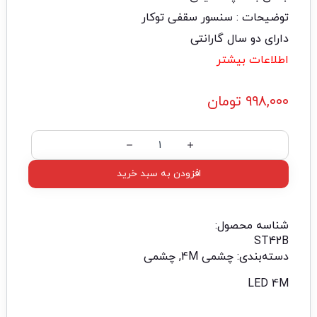
توضیحات : سنسور سقفی توکار
دارای دو سال گارانتی
اطلاعات بیشتر
۹۹۸,۰۰۰
تومان
افزودن به سبد خرید
شناسه محصول:
ST42B
دسته‌بندی:
چشمی 4M
,
چشمی
LED 4M