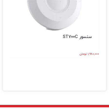
سنسور ST700C
۱,۹۸۰,۰۰۰
تومان