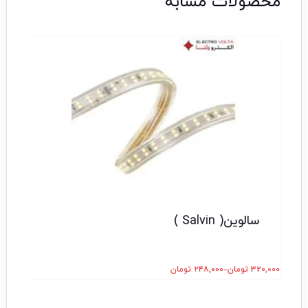
محصولات مشابه
سالوین( Salvin )
۳۲۰,۰۰۰
تومان
–
۲۴۸,۰۰۰
تومان
۹۳,۰۰۰