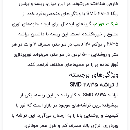
خارجی شناخته می‌شوند. در این میان، ریسه وایرلس
ریگا 2835 SMD با ویژگی‌های منحصربه‌فرد خود از
شرکت فورام
، گزینه‌ای ایده‌آل برای ایجاد جلوه‌های نوری
متنوع و خیره‌کننده است. این ریسه با داشتن تراشه
2835 و تراکم 120 لامپ در هر متر، مصرف 7 وات در هر
متر و روشنایی 500 لومن در هر متر، می‌تواند نورپردازی
فوق‌العاده‌ای را در محیط‌های مختلف فراهم کند.
ویژگی‌های برجسته
1.
تراشه 2835 SMD
تراشه 2835 SMD به کار رفته در این ریسه، یکی از
پیشرفته‌ترین تراشه‌های موجود در بازار است که نور با
کیفیت و روشنایی بالا را به ارمغان می‌آورد. این تراشه با
بهره‌وری انرژی بالا، مصرف کم و طول عمر طولانی،