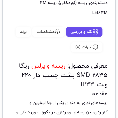
دسته‌بندی:
ریسه (نورمخفی)
,
ریسه 4M
LED 4M
نقد و بررسی
مشخصات
برند
نظرات (0)
معرفی محصول:
ریسه وایرلس
ریگا
2835 SMD پشت چسب دار 220
ولت IP44
مقدمه
ریسه‌های نوری به عنوان یکی از جذاب‌ترین و
کاربردی‌ترین وسایل نورپردازی در دکوراسیون داخلی و