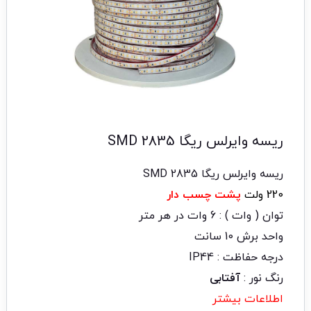
ریسه وایرلس ریگا 2835 SMD
ریسه وایرلس ریگا 2835 SMD
220 ولت
پشت چسب دار
توان ( وات ) : 6 وات در هر متر
واحد برش 10 سانت
درجه حفاظت : IP44
رنگ نور :
آفتابی
اطلاعات بیشتر