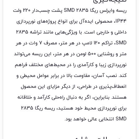
ریسه وایرلس ریگا 2835 SMD پشت چسب‌دار 220 ولت
IP44، محصولی ایده‌آل برای انواع پروژه‌های نورپردازی
داخلی و خارجی است. با ویژگی‌هایی مانند تراشه 2835
SMD، تراکم 120 لامپ در هر متر، مصرف 7 وات در هر
متر و روشنایی 500 لومن در هر متر، این ریسه می‌تواند
نورپردازی زیبا و کارآمدی را در محیط‌های مختلف فراهم
کند. نصب آسان، مقاومت بالا در برابر عوامل محیطی و
انعطاف‌پذیری در طراحی، از دیگر مزایای این محصول
هستند. بنابراین، اگر به دنبال راه‌حلی کارآمد و خلاقانه
برای نورپردازی محیط خود هستید، ریسه ریگا 2835
SMD انتخابی عالی خواهد بود.