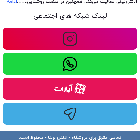
الکترونیکی فعالیت می‌کند. همچنین در صنعت روشنایی.
……
ادامه
لینک شبکه های اجتماعی
تمامی حقوق برای فروشگاه « الکترو ولتا » محفوظ است.