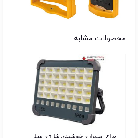
محصولات مشابه
چراغ اضطراری خورشیدی شارژی میلارا